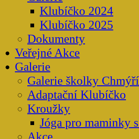
Klubíčko 2024
Klubíčko 2025
Dokumenty
Veřejné Akce
Galerie
Galerie školky Chmýř
Adaptační Klubíčko
Kroužky
Jóga pro maminky s
Akce