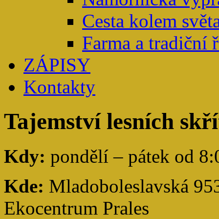
Cesta kolem světa
Farma a tradiční 
ZÁPISY
Kontakty
Tajemství lesních skří
Kdy:
pondělí – pátek od 8:
Kde:
Mladoboleslavská 953,
Ekocentrum Prales