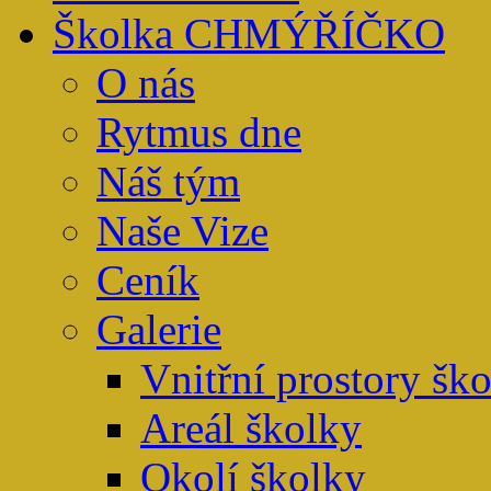
Školka CHMÝŘÍČKO
O nás
Rytmus dne
Náš tým
Naše Vize
Ceník
Galerie
Vnitřní prostory šk
Areál školky
Okolí školky