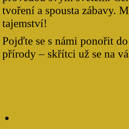
tvoření a spousta zábavy. M
tajemství!
Pojďte se s námi ponořit do
přírody – skřítci už se na vá