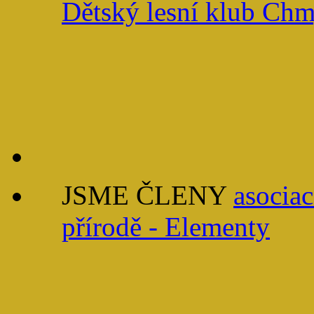
Dětský lesní klub Ch
JSME ČLENY
asociac
přírodě - Elementy