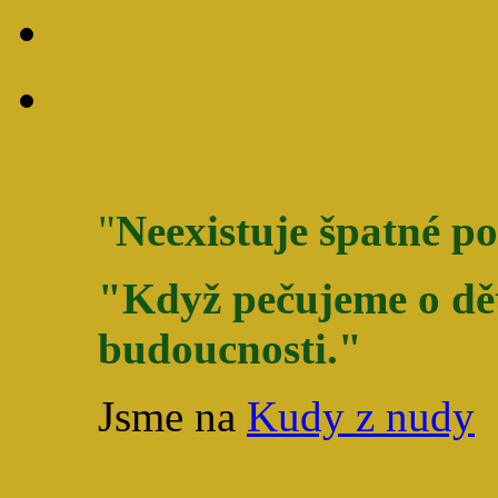
"
Neexistuje špatné po
"Když pečujeme o dět
budoucnosti."
Jsme na
Kudy z nudy