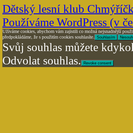
Dětský lesní klub Chmýříč
Používáme WordPress (v češ
Užíváme cookies, abychom vám zajistili co možná nejsnadnější použit
předpokládáme, že s použitím cookies souhlasíte.
Souhlasím
Nesouh
Svůj souhlas můžete kdykol
Odvolat souhlas.
Revoke consent