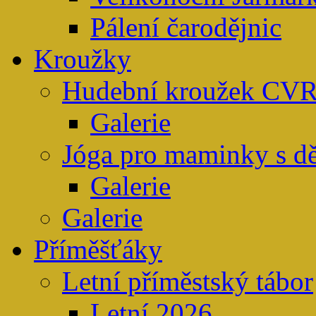
Pálení čarodějnic
Kroužky
Hudební kroužek CV
Galerie
Jóga pro maminky s d
Galerie
Galerie
Příměšťáky
Letní příměstský tábor
Letní 2026