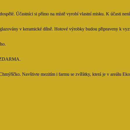
ospělé. Účastníci si přímo na místě vyrobí vlastní misku. K účasti nen
azovány v keramické dílně. Hotové výrobky budou připraveny k vyzve
ého.
tup ZDARMA.
mýříčko. Navštivte mezitím i farmu se zvířátky, která je v areálu Eko