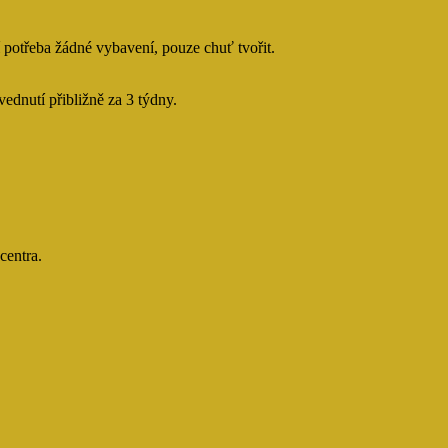
í potřeba žádné vybavení, pouze chuť tvořit.
dnutí přibližně za 3 týdny.
centra.