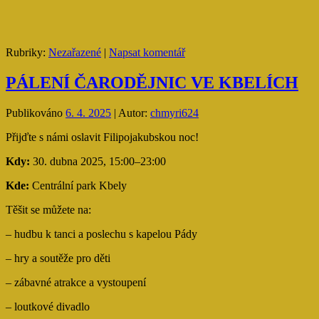
Rubriky:
Nezařazené
|
Napsat komentář
PÁLENÍ ČARODĚJNIC VE KBELÍCH
Publikováno
6. 4. 2025
|
Autor:
chmyri624
Přijďte s námi oslavit Filipojakubskou noc!
Kdy:
30. dubna 2025, 15:00–23:00
Kde:
Centrální park Kbely
Těšit se můžete na:
– hudbu k tanci a poslechu s kapelou Pády
– hry a soutěže pro děti
– zábavné atrakce a vystoupení
– loutkové divadlo