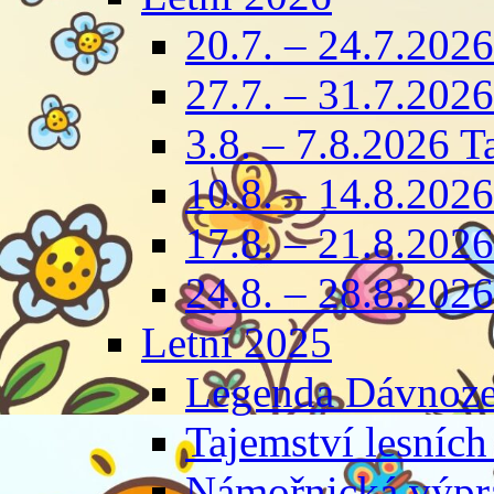
20.7. – 24.7.2026
27.7. – 31.7.2026
3.8. – 7.8.2026 T
10.8. – 14.8.2026
17.8. – 21.8.2026 
24.8. – 28.8.2026
Letní 2025
Legenda Dávnoze
Tajemství lesních
Námořnická výpra