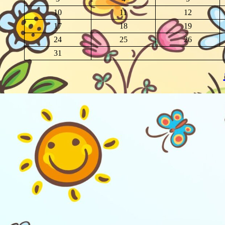
10
11
12
17
18
19
24
25
26
31