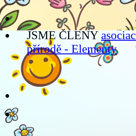
JSME ČLENY
asociac
přírodě - Elementy