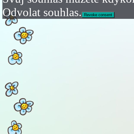
Odvolat souhlas.
Revoke consent