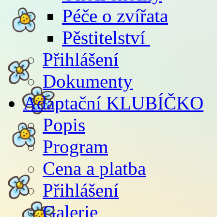
Péče o zvířata
Pěstitelství
Přihlášení
Dokumenty
Adaptační KLUBÍČKO
Popis
Program
Cena a platba
Přihlášení
Galerie