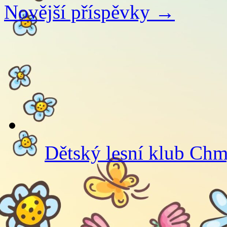
Novější příspěvky
→
Dětský lesní klub Ch