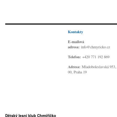
Kontakty
E-mailová
adresa:
info@chmyricko.cz
Telefon:
+420 771 192 869
Adresa:
Mladoboleslavská 953,
00, Praha 19
Dětský lesní klub Chmýříčko