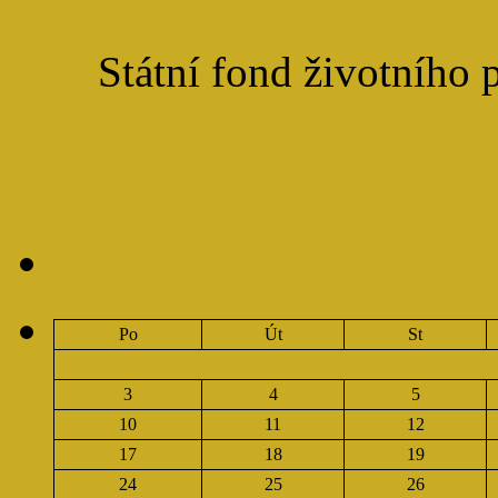
Státní fond životního 
Po
Út
St
3
4
5
10
11
12
17
18
19
24
25
26