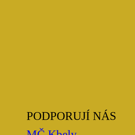
PODPORUJÍ NÁS
MČ Kbely