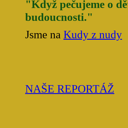
"Když pečujeme o dět
budoucnosti."
Jsme na
Kudy z nudy
NAŠE REPORTÁŽ