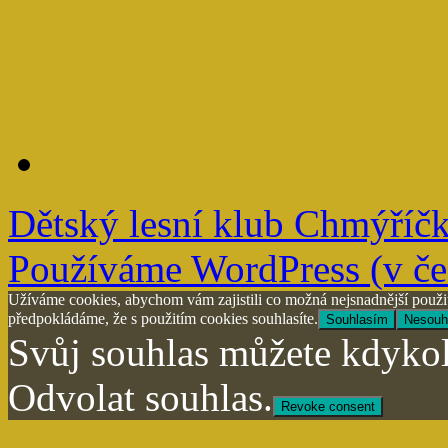
Dětský lesní klub Chmýříč
Používáme WordPress (v češ
Užíváme cookies, abychom vám zajistili co možná nejsnadnější použit
předpokládáme, že s použitím cookies souhlasíte.
Souhlasím
Nesouh
Svůj souhlas můžete kdykol
Odvolat souhlas.
Revoke consent