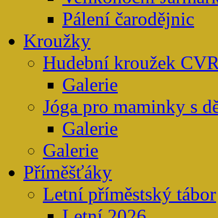
Pálení čarodějnic
Kroužky
Hudební kroužek CV
Galerie
Jóga pro maminky s d
Galerie
Galerie
Příměšťáky
Letní příměstský tábor
Letní 2026