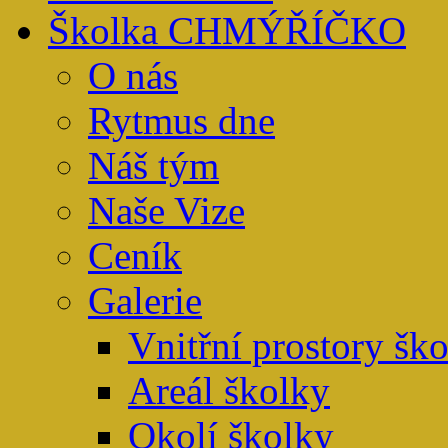
Školka CHMÝŘÍČKO
O nás
Rytmus dne
Náš tým
Naše Vize
Ceník
Galerie
Vnitřní prostory šk
Areál školky
Okolí školky