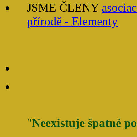
JSME ČLENY
asociac
přírodě - Elementy
"
Neexistuje špatné po