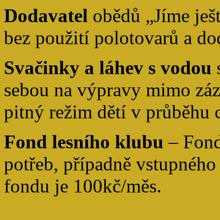
Dodavatel
obědů „Jíme ještě
bez použití polotovarů a do
Svačinky a láhev s vodou
sebou na výpravy mimo záz
pitný režim dětí v průběhu 
Fond lesního klubu
– Fond
potřeb, případně vstupného 
fondu je 100kč/měs.