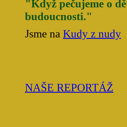
"Když pečujeme o dět
budoucnosti."
Jsme na
Kudy z nudy
NAŠE REPORTÁŽ