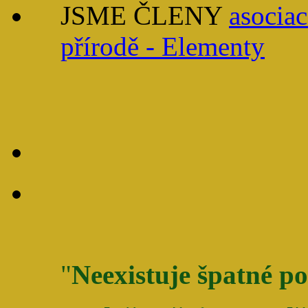
JSME ČLENY
asociac
přírodě - Elementy
"
Neexistuje špatné po