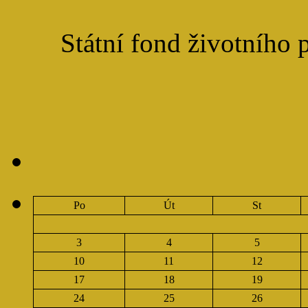
Státní fond životního 
Po
Út
St
3
4
5
10
11
12
17
18
19
24
25
26