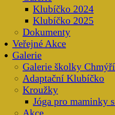
Klubíčko 2024
Klubíčko 2025
Dokumenty
Veřejné Akce
Galerie
Galerie školky Chmýř
Adaptační Klubíčko
Kroužky
Jóga pro maminky s
Akce