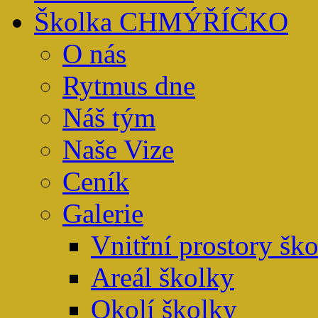
Školka CHMÝŘÍČKO
O nás
Rytmus dne
Náš tým
Naše Vize
Ceník
Galerie
Vnitřní prostory šk
Areál školky
Okolí školky