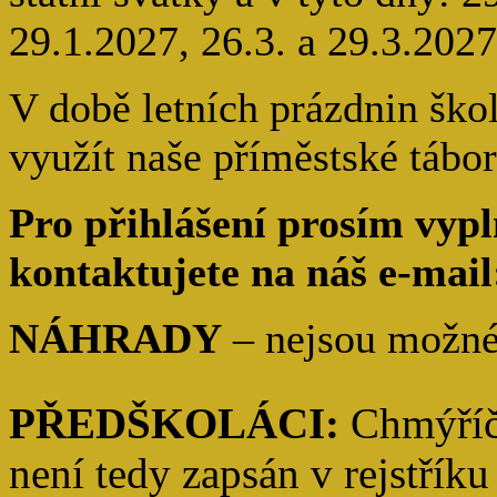
29.1.2027, 26.3. a 29.3.2027
V době letních prázdnin š
využít naše příměstské tábor
Pro přihlášení prosím vyp
kontaktujete na náš e-mai
NÁHRADY
– nejsou možné
PŘEDŠKOLÁCI:
Chmýříč
není tedy zapsán v rejstří