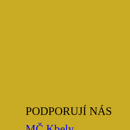
PODPORUJÍ NÁS
MČ Kbely