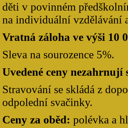
děti v povinném předškolním 
na individuální vzdělávání 
Vratná záloha ve výši 10 0
Sleva na sourozence 5%.
Uvedené ceny nezahrnují 
Stravování se skládá z dopo
odpolední svačinky.
Ceny za oběd:
polévka a h