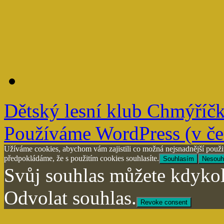
Dětský lesní klub Chmýříč
Používáme WordPress (v češ
Užíváme cookies, abychom vám zajistili co možná nejsnadnější použit
předpokládáme, že s použitím cookies souhlasíte.
Souhlasím
Nesouh
Svůj souhlas můžete kdykol
Odvolat souhlas.
Revoke consent