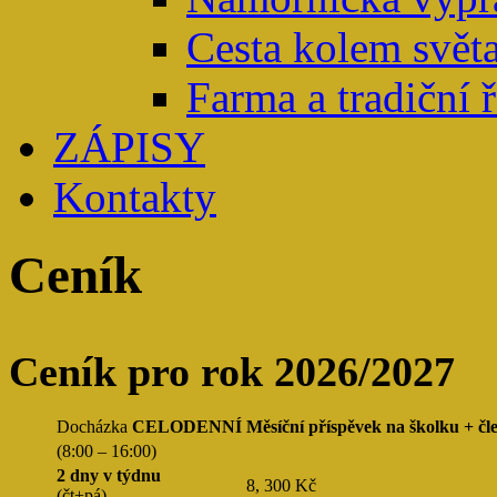
Cesta kolem světa
Farma a tradiční 
ZÁPISY
Kontakty
Ceník
Ceník pro rok 2026/2027
Docházka
CELODENNÍ
Měsíční příspěvek na školku + čl
(8:00 – 16:00)
2 dny v týdnu
8, 300 Kč
(čt+pá)