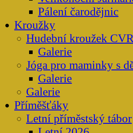
Pálení čarodějnic
Kroužky
Hudební kroužek CV
Galerie
Jóga pro maminky s d
Galerie
Galerie
Příměšťáky
Letní příměstský tábor
Letní 2026