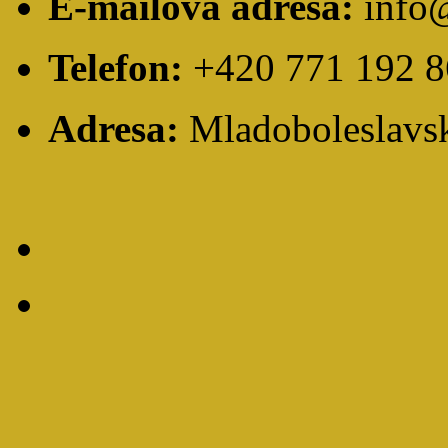
E-mailová adresa:
info
Telefon:
+420 771 192 8
Adresa:
Mladoboleslavsk